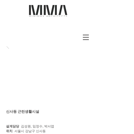
신사동 근린생활시설
설계담당
김성원, 임정수, 박서엽
위치
서울시 강남구 신사동